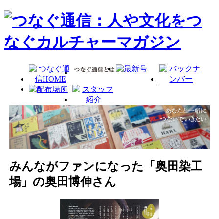
みんながファンになった「奥田染工
場」の奥田博伸さん